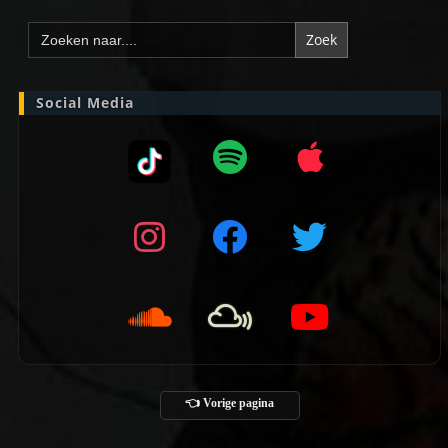
Zoek
naar:
Social Media
👈 Vorige pagina