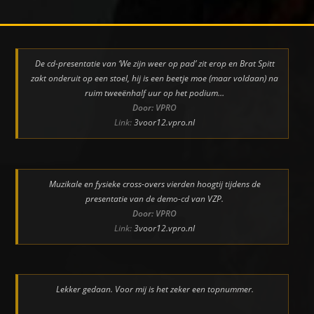
De cd-presentatie van ‘We zijn weer op pad’ zit erop en Brat Spitt
zakt onderuit op een stoel, hij is een beetje moe (maar voldaan) na
ruim tweeënhalf uur op het podium…
Door: VPRO
Link:
3voor12.vpro.nl
Muzikale en fysieke cross-overs vierden hoogtij tijdens de
presentatie van de demo-cd van VZP.
Door: VPRO
Link:
3voor12.vpro.nl
Lekker gedaan. Voor mij is het zeker een topnummer.