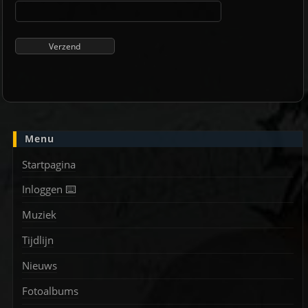
Menu
Startpagina
Inloggen ⌨️
Muziek
Tijdlijn
Nieuws
Fotoalbums