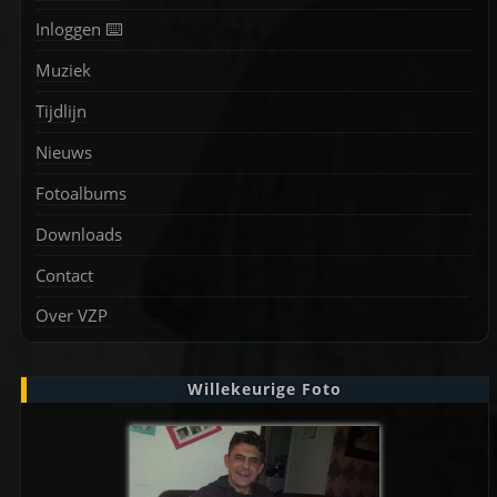
Inloggen ⌨️
Muziek
Tijdlijn
Nieuws
Fotoalbums
Downloads
Contact
Over VZP
Willekeurige Foto