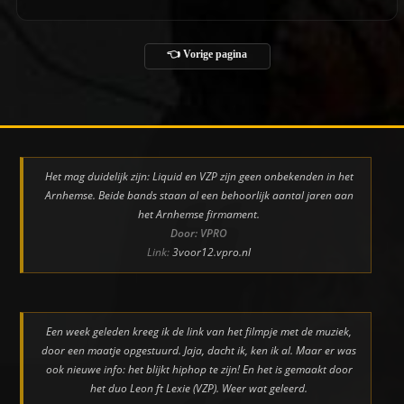
👈 Vorige pagina
Het mag duidelijk zijn: Liquid en VZP zijn geen onbekenden in het
Arnhemse. Beide bands staan al een behoorlijk aantal jaren aan
het Arnhemse firmament.
Door: VPRO
Link:
3voor12.vpro.nl
Een week geleden kreeg ik de link van het filmpje met de muziek,
door een maatje opgestuurd. Jaja, dacht ik, ken ik al. Maar er was
ook nieuwe info: het blijkt hiphop te zijn! En het is gemaakt door
het duo Leon ft Lexie (VZP). Weer wat geleerd.