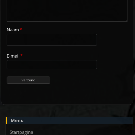
Naam
*
E-mail
*
Menu
Startpagina