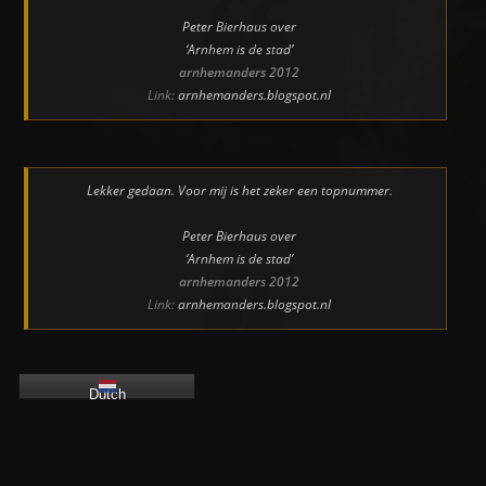
Peter Bierhaus over
‘Arnhem is de stad’
arnhemanders 2012
Link:
arnhemanders.blogspot.nl
Lekker gedaan. Voor mij is het zeker een topnummer.
Peter Bierhaus over
‘Arnhem is de stad’
arnhemanders 2012
Link:
arnhemanders.blogspot.nl
Dutch