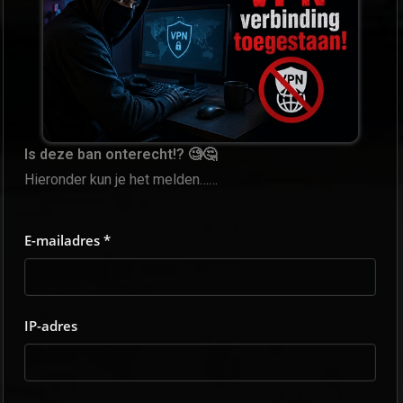
Is deze ban onterecht!? 🧐🤔
Hieronder kun je het melden……
E-mailadres *
IP-adres