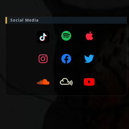
naar:
Social Media
👈 Vorige pagina