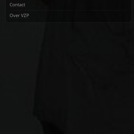
Contact
Over VZP
Zoek