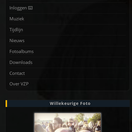
Inloggen ⌨️
Muziek
Tijdlijn
Nieuws
Fotoalbums
Downloads
Contact
Over VZP
Willekeurige Foto