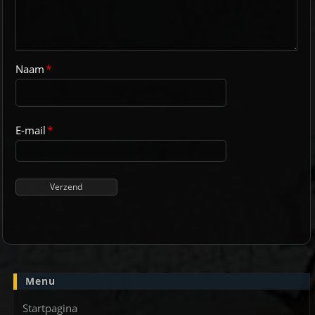
Naam
*
E-mail
*
Menu
Startpagina