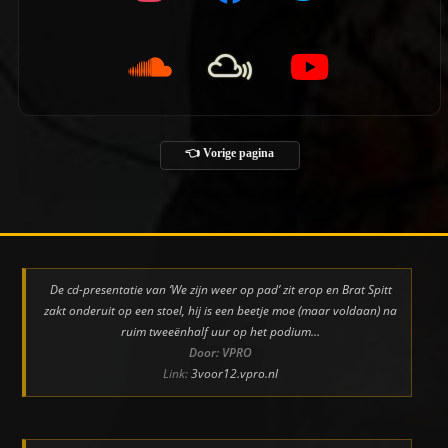
👈 Vorige pagina
De cd-presentatie van ‘We zijn weer op pad’ zit erop en Brat Spitt
zakt onderuit op een stoel, hij is een beetje moe (maar voldaan) na
ruim tweeënhalf uur op het podium…
Door: VPRO
Link:
3voor12.vpro.nl