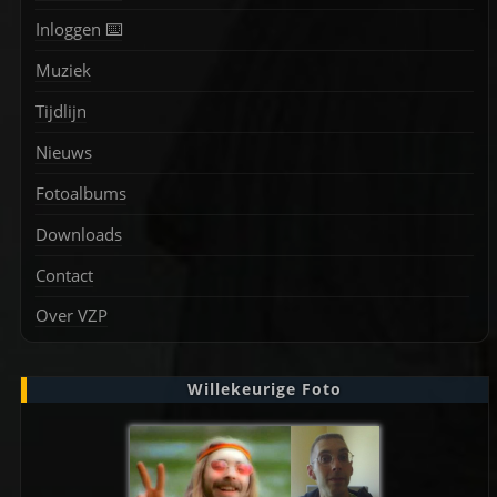
Inloggen ⌨️
Muziek
Tijdlijn
Nieuws
Fotoalbums
Downloads
Contact
Over VZP
Willekeurige Foto