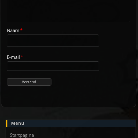
Naam
*
E-mail
*
Menu
Startpagina