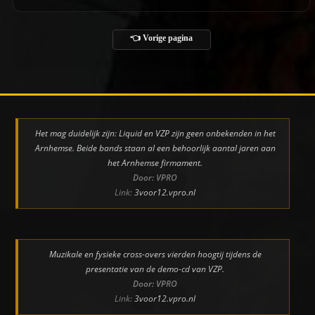
👈 Vorige pagina
Het mag duidelijk zijn: Liquid en VZP zijn geen onbekenden in het
Arnhemse. Beide bands staan al een behoorlijk aantal jaren aan
het Arnhemse firmament.
Door: VPRO
Link:
3voor12.vpro.nl
Muzikale en fysieke cross-overs vierden hoogtij tijdens de
presentatie van de demo-cd van VZP.
Door: VPRO
Link:
3voor12.vpro.nl