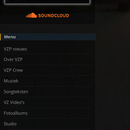
Menu
VZP nieuws
Over VZP
VZP Crew
Muziek
Songteksten
VZ Video’s
Fotoalbums
Studio