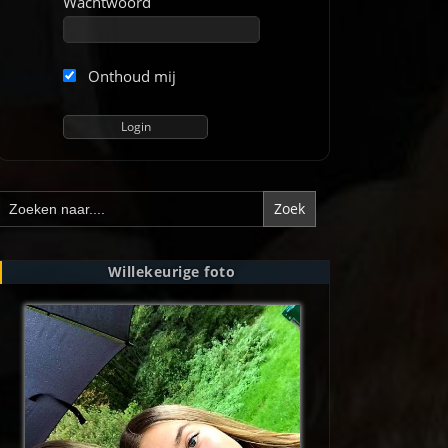
Wachtwoord
Onthoud mij
Zoek
naar:
Willekeurige foto