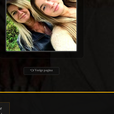
👈 Vorige pagina
de