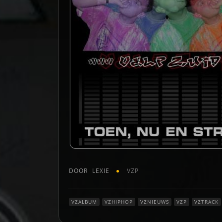
DOOR
LEXIE
VZP
VZALBUM
VZHIPHOP
VZNIEUWS
VZP
VZTRACK