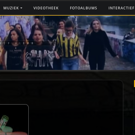
MUZIEK
VIDEOTHEEK
FOTOALBUMS
INTERACTIE
 VZP ALBUM