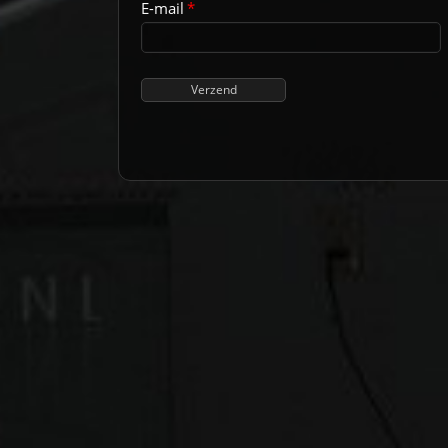
E-mail
*