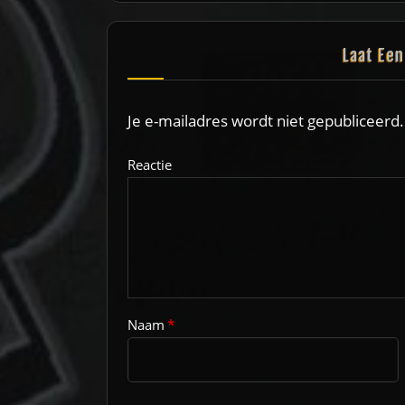
Laat Ee
Je e-mailadres wordt niet gepubliceerd.
Reactie
Naam
*