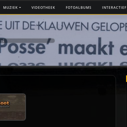
MUZIEK
VIDEOTHEEK
FOTOALBUMS
INTERACTIE
 ]