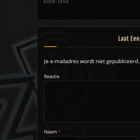
DOOR
LEXIE
Laat Ee
Je e-mailadres wordt niet gepubliceerd.
Reactie
Naam
*