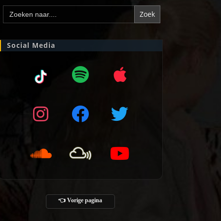
Zoek
naar:
Social Media
👈 Vorige pagina