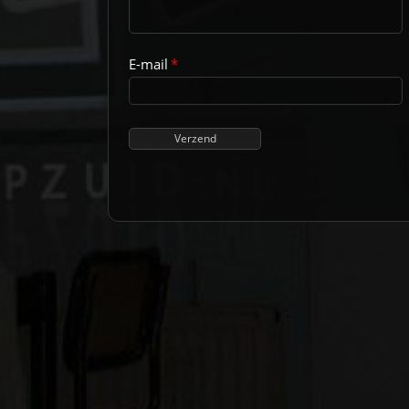
E-mail
*