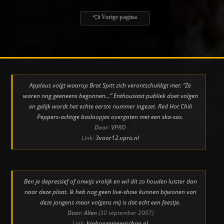
👈 Vorige pagina
Applaus volgt waarop Brat Spitt zich verontschuldigt met: “Ze
waren nog geeneens begonnen…” Enthousiast publiek doet volgen
en gelijk wordt het echte eerste nummer ingezet. Red Hot Chili
Peppers-achtige basloopjes overgoten met een ska-sax.
Door: VPRO
Link:
3voor12.vpro.nl
Ben je depressief of onwijs vrolijk en wil dit zo houden luister dan
naar deze plaat. Ik heb nog geen live-show kunnen bijwonen van
deze jongens maar volgens mij is dat echt een feestje.
Door: Alien
(30 september 2007)
Link:
hiphopgemeenschap.nl