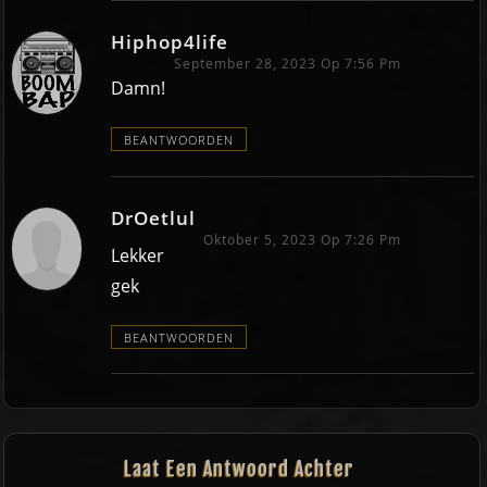
Hiphop4life
September 28, 2023 Op 7:56 Pm
Damn!
BEANTWOORDEN
DrOetlul
Oktober 5, 2023 Op 7:26 Pm
Lekker
gek
BEANTWOORDEN
Laat Een Antwoord Achter