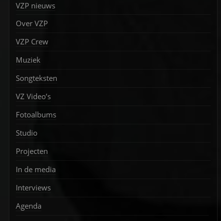
VZP nieuws
Over VZP
VZP Crew
Muziek
Songteksten
VZ Video’s
Fotoalbums
Studio
Projecten
In de media
Interviews
Agenda