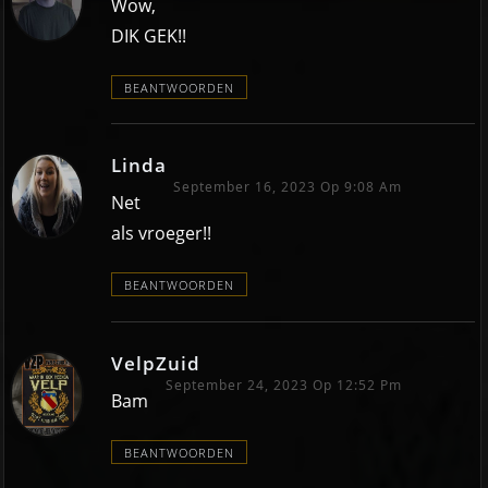
Wow,
DIK GEK!!
BEANTWOORDEN
Linda
September 16, 2023 Op 9:08 Am
Net
als vroeger!!
BEANTWOORDEN
VelpZuid
September 24, 2023 Op 12:52 Pm
Bam
BEANTWOORDEN