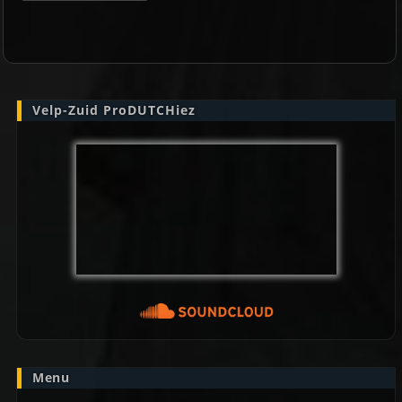
Velp-Zuid ProDUTCHiez
Menu