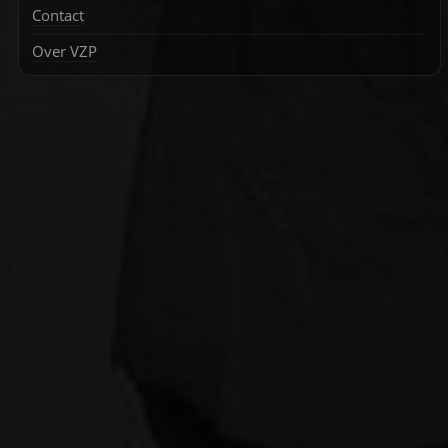
Contact
Over VZP
Zoek
naar: