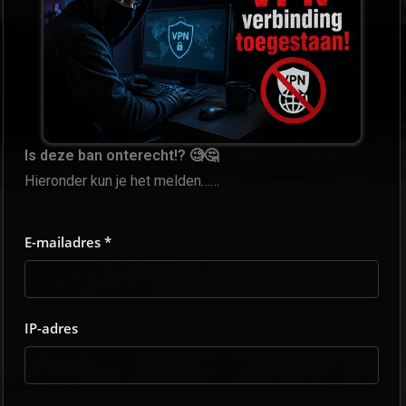
Is deze ban onterecht!? 🧐🤔
Hieronder kun je het melden……
E-mailadres *
IP-adres