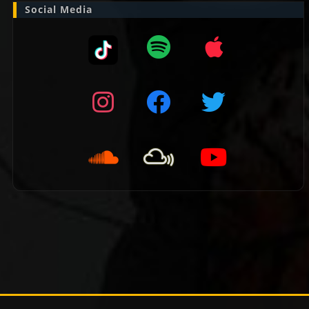
Social Media
👈 Vorige pagina