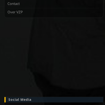
Contact
Over VZP
Zoek
naar:
Social Media