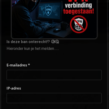
Is deze ban onterecht!? 🧐🤔
Hieronder kun je het melden……
E-mailadres *
IP-adres