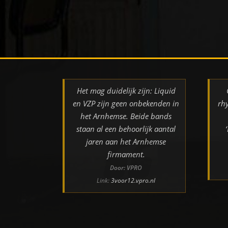
Het mag duidelijk zijn: Liquid
en VZP zijn geen onbekenden in
rh
het Arnhemse. Beide bands
staan al een behoorlijk aantal
jaren aan het Arnhemse
firmament.
Door: VPRO
Link:
3voor12.vpro.nl