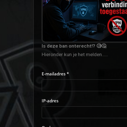
Is deze ban onterecht!? 🧐🤔
Hieronder kun je het melden……
E-mailadres *
IP-adres