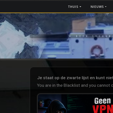
THUIS
NIEUWS
🚨 GEEN TOEGAN
Je staat op de zwarte lijst en kunt ni
You are in the Blacklist and you cannot 