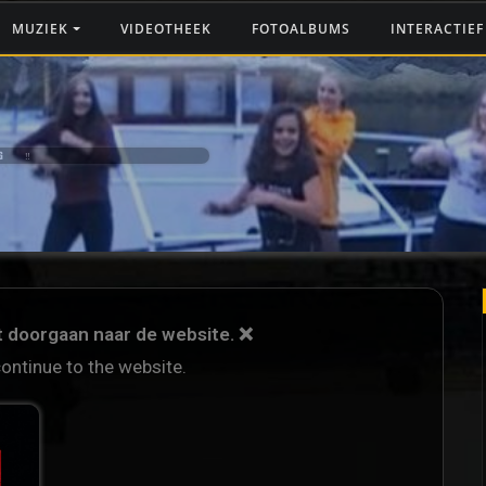
MUZIEK
VIDEOTHEEK
FOTOALBUMS
INTERACTIE
G ‼️
et doorgaan naar de website. ❌
continue to the website.