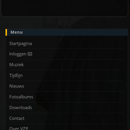
Menu
Startpagina
Inloggen ⌨️
Muziek
Tijdlijn
Nieuws
Fotoalbums
Downloads
Contact
Over VZP