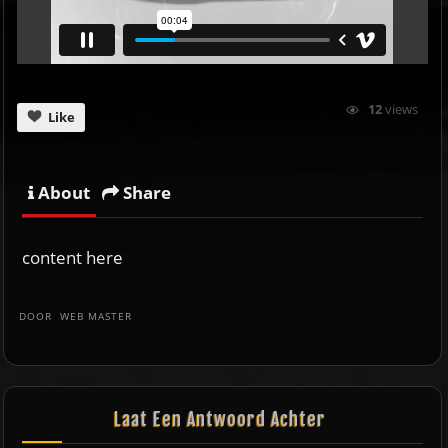
12
views
Like
About
Share
content here
DOOR
WEB MASTER
Laat Een Antwoord Achter