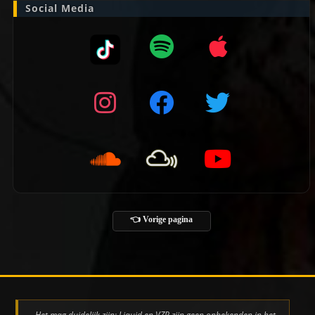
Social Media
👈 Vorige pagina
Het mag duidelijk zijn: Liquid en VZP zijn geen onbekenden in het