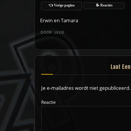
👈 Vorige pagina
📝 Reacties
Erwin en Tamara
DOOR
LEXIE
Laat Ee
Je e-mailadres wordt niet gepubliceerd.
Reactie