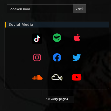
Zoek
naar:
Social Media
👈 Vorige pagina