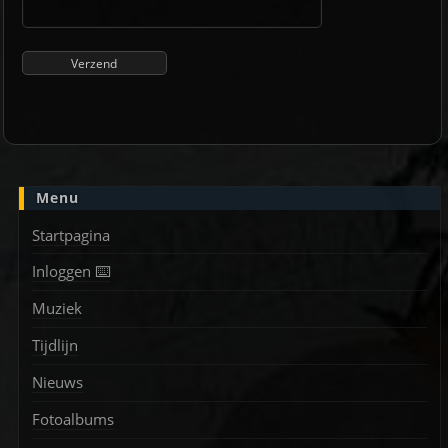
Menu
Startpagina
Inloggen ⌨️
Muziek
Tijdlijn
Nieuws
Fotoalbums