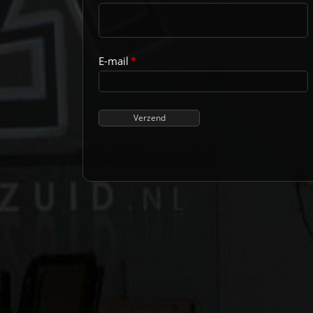
E-mail
*