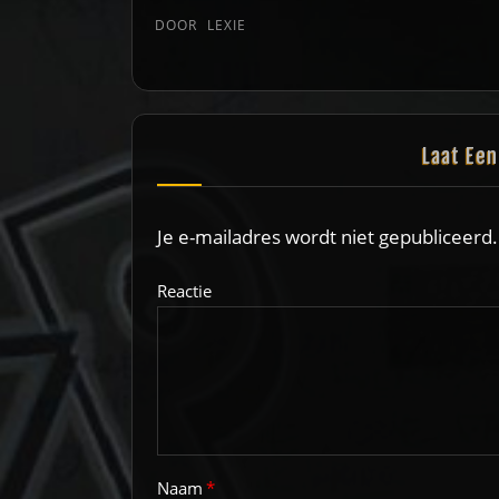
DOOR
LEXIE
Laat Ee
Je e-mailadres wordt niet gepubliceerd.
Reactie
Naam
*