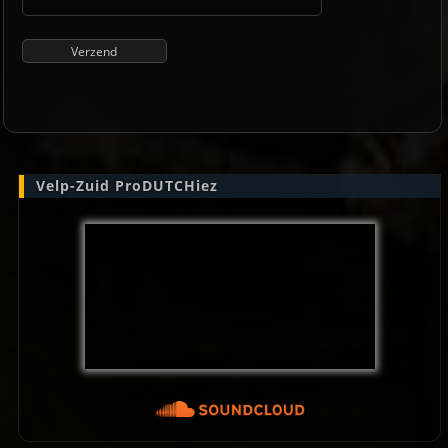
Velp-Zuid ProDUTCHiez