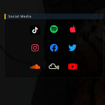
naar:
Social Media
👈 Vorige pagina