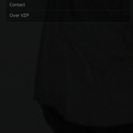
Contact
Over VZP
Zoek