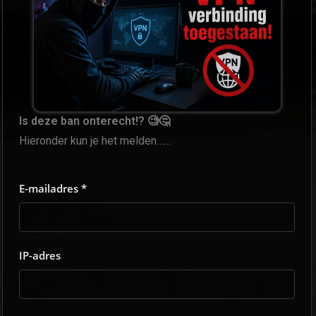
Is deze ban onterecht!? 🧐🤔
Hieronder kun je het melden……
E-mailadres *
IP-adres