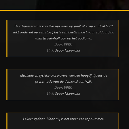
De cd-presentatie van ‘We zijn weer op pad’ zit erop en Brat Spitt
zakt onderuit op een stoel, hij is een beetje moe (maar voldaan) na
ruim tweeënhalf uur op het podium…
Door: VPRO
Link:
3voor12.vpro.nl
Muzikale en fysieke cross-overs vierden hoogtij tijdens de
presentatie van de demo-cd van VZP.
Door: VPRO
Link:
3voor12.vpro.nl
Lekker gedaan. Voor mij is het zeker een topnummer.