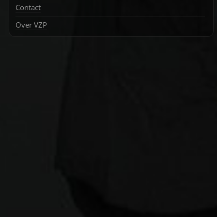
Contact
Over VZP
Zoek