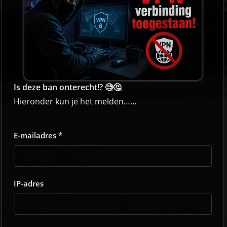
Is deze ban onterecht!? 🧐🤔
Hieronder kun je het melden……
E-mailadres *
IP-adres