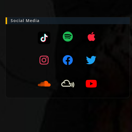
naar:
Social Media
👈 Vorige pagina