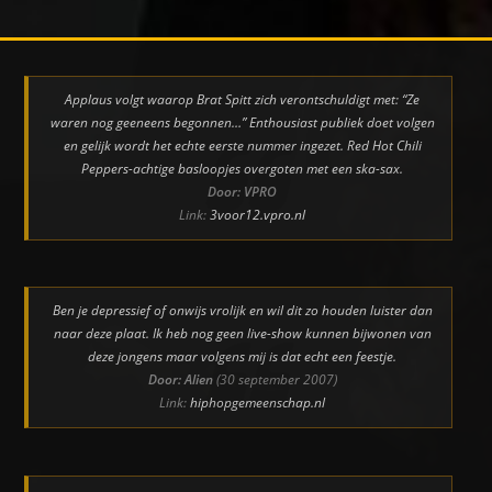
Applaus volgt waarop Brat Spitt zich verontschuldigt met: “Ze
waren nog geeneens begonnen…” Enthousiast publiek doet volgen
en gelijk wordt het echte eerste nummer ingezet. Red Hot Chili
Peppers-achtige basloopjes overgoten met een ska-sax.
Door: VPRO
Link:
3voor12.vpro.nl
Ben je depressief of onwijs vrolijk en wil dit zo houden luister dan
naar deze plaat. Ik heb nog geen live-show kunnen bijwonen van
deze jongens maar volgens mij is dat echt een feestje.
Door: Alien
(30 september 2007)
Link:
hiphopgemeenschap.nl