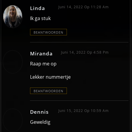
Juni 14, 2022 Op 11:28 Am
Linda
Ik ga stuk
BEANTWOORDEN
Juni 14, 2022 Op 4:58 Pm
Miranda
Raap me op
Lekker nummertje
BEANTWOORDEN
Juni 15, 2022 Op 10:59 Am
Dennis
Geweldig