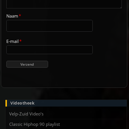
Naam
*
E-mail
*
Videotheek
Velp-Zuid Video’s
Classic Hiphop 90 playlist