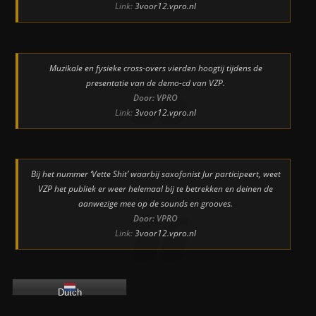
Link:
3voor12.vpro.nl
Muzikale en fysieke cross-overs vierden hoogtij tijdens de
presentatie van de demo-cd van VZP.
Door: VPRO
Link:
3voor12.vpro.nl
Bij het nummer ‘Vette Shit’ waarbij saxofonist Jur participeert, weet
VZP het publiek er weer helemaal bij te betrekken en deinen de
aanwezige mee op de sounds en grooves.
Door: VPRO
Link:
3voor12.vpro.nl
Dutch