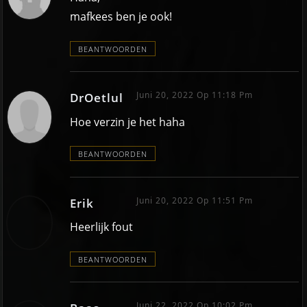
mafkees ben je ook!
BEANTWOORDEN
Juni 20, 2022 Op 11:18 Pm
DrOetlul
Hoe verzin je het haha
BEANTWOORDEN
Juni 20, 2022 Op 11:51 Pm
Erik
Heerlijk fout
BEANTWOORDEN
Juni 22, 2022 Op 10:02 Pm