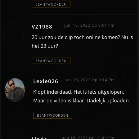
BEANTWOORDEN
Juni 18, 2022 Op 9:01 Pm
VZ1988
20 uur zou de clip toch online komen? Nu is
het 23 uur?
BEANTWOORDEN
Juni 18, 2022 Op 9:14 Pm
Lexie026
Klopt inderdaad. Het is iets uitgelopen.
Maar de video is klaar. Dadelijk uploaden.
BEANTWOORDEN
Juni 18, 2022 Op 10:40 Pm