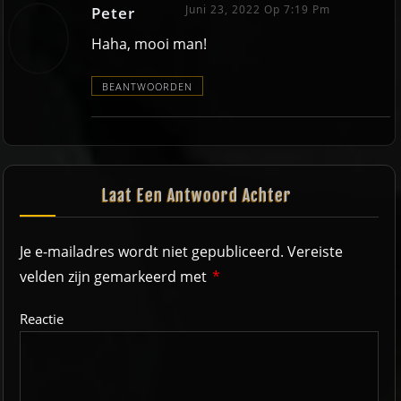
Juni 23, 2022 Op 7:19 Pm
Peter
Haha, mooi man!
BEANTWOORDEN
Laat Een Antwoord Achter
Je e-mailadres wordt niet gepubliceerd.
Vereiste
velden zijn gemarkeerd met
*
Reactie