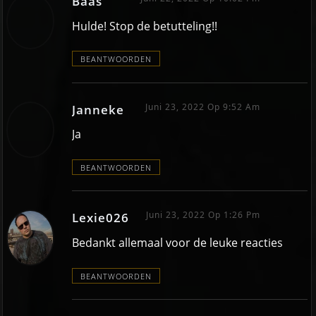
Baas
Hulde! Stop de betutteling!!
BEANTWOORDEN
Juni 23, 2022 Op 9:52 Am
Janneke
Ja
BEANTWOORDEN
Juni 23, 2022 Op 1:26 Pm
Lexie026
Bedankt allemaal voor de leuke reacties
BEANTWOORDEN