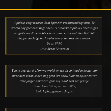
Applaus volgt waarop Brat Spitt zich verontschuldigt met: “Ze
waren nog geeneens begonnen…” Enthousiast publiek doet volgen
en gelijk wordt het echte eerste nummer ingezet. Red Hot Chili
Peppers-achtige basloopjes overgoten met een ska-sax.
Door: VPRO
Link:
3voor12.vpro.nl
Ben je depressief of onwijs vrolijk en wil dit zo houden luister dan
naar deze plaat. Ik heb nog geen live-show kunnen bijwonen van
deze jongens maar volgens mij is dat echt een feestje.
Door: Alien
(30 september 2007)
Link:
hiphopgemeenschap.nl