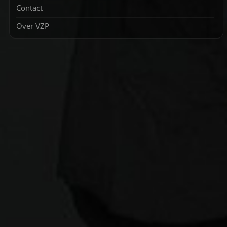
Contact
Over VZP
Zoek