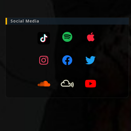
naar:
Social Media
👈 Vorige pagina