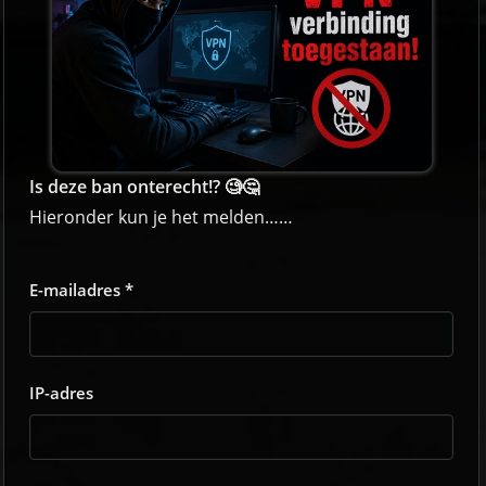
Is deze ban onterecht!? 🧐🤔
Hieronder kun je het melden……
E-mailadres *
IP-adres