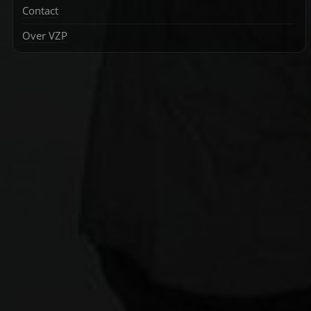
Contact
Over VZP
Zoek