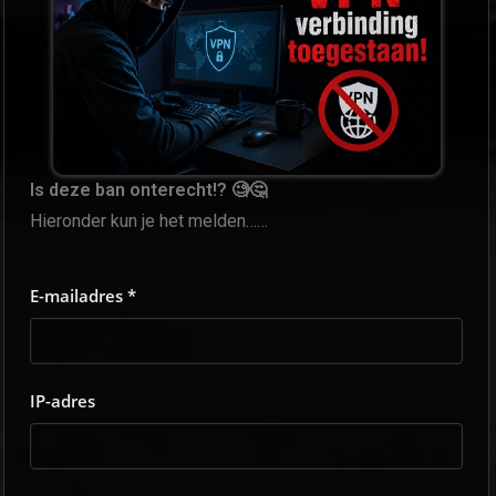
Is deze ban onterecht!? 🧐🤔
Hieronder kun je het melden……
E-mailadres *
IP-adres