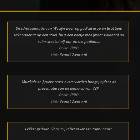
De cd-presentatie van ‘We zijn weer op pad’ zit erop en Brat Spitt
zakt onderuit op een stoel, hij is een beetje moe (maar voldaan) na
ruim tweeënhalf uur op het podium…
Door: VPRO
Link:
3voor12.vpro.nl
Muzikale en fysieke cross-overs vierden hoogtij tijdens de
presentatie van de demo-cd van VZP.
Door: VPRO
Link:
3voor12.vpro.nl
Lekker gedaan. Voor mij is het zeker een topnummer.