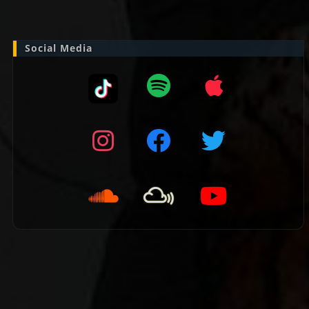
naar:
Social Media
👈 Vorige pagina