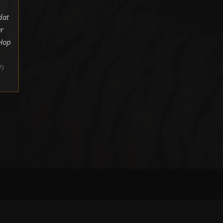
dat
r
pHop
7)