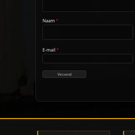
Naam
*
E-mail
*