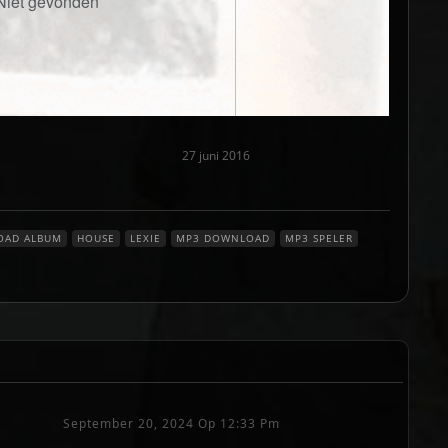
27 juni 2016
OAD ALBUM
HOUSE
LEXIE
MP3 DOWNLOAD
MP3 SPELER
September 20, 2024 Op 12:33 Pm