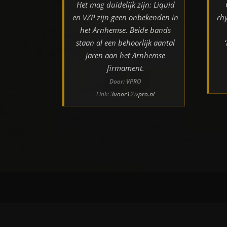
Het mag duidelijk zijn: Liquid
en VZP zijn geen onbekenden in
rh
het Arnhemse. Beide bands
staan al een behoorlijk aantal
jaren aan het Arnhemse
firmament.
Door: VPRO
Link:
3voor12.vpro.nl