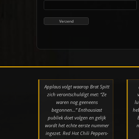
Applaus volgt waarop Brat Spitt
zich verontschuldigt met: “Ze
waren nog geeneens
lu
begonnen…” Enthousiast
he
publiek doet volgen en gelijk
wordt het echte eerste nummer
m
ingezet. Red Hot Chili Peppers-