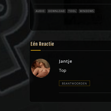
AUDIO
DOWNLOAD
TOOL
WINDOWS
Eén Reactie
Jantje
Top
BEANTWOORDEN