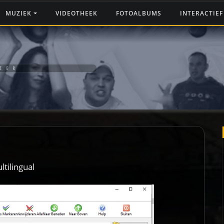
MUZIEK
VIDEOTHEEK
FOTOALBUMS
INTERACTIE
ZER
tilingual