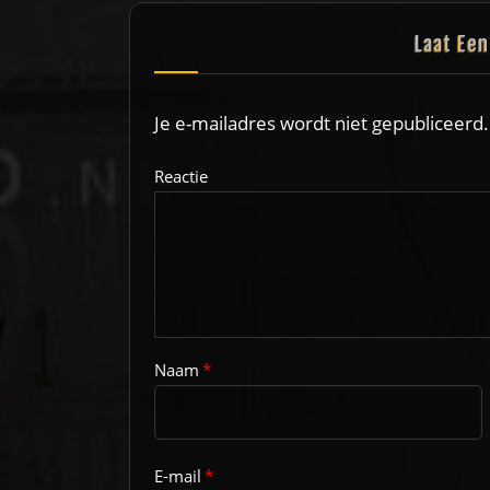
Laat Ee
Je e-mailadres wordt niet gepubliceerd.
Reactie
Naam
*
E-mail
*