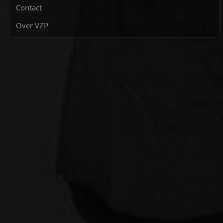
Contact
Over VZP
Zoek