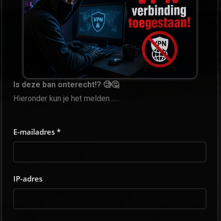
Is deze ban onterecht!? 🧐🤔
Hieronder kun je het melden……
E-mailadres *
IP-adres