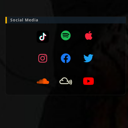
naar:
Social Media
👈 Vorige pagina