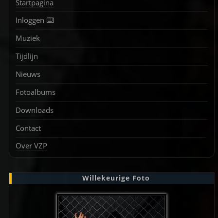
Startpagina
Inloggen ⌨️
Muziek
Tijdlijn
Nieuws
Fotoalbums
Downloads
Contact
Over VZP
Willekeurige Foto