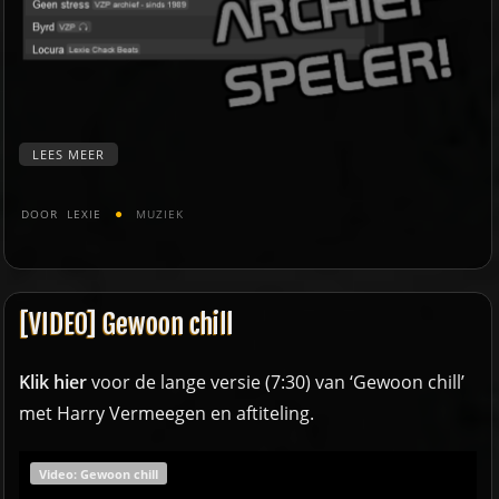
LEES MEER
DOOR
LEXIE
MUZIEK
[VIDEO] Gewoon chill
Klik hier
voor de lange versie (7:30) van ‘Gewoon chill’
met Harry Vermeegen en aftiteling.
Video: Gewoon chill