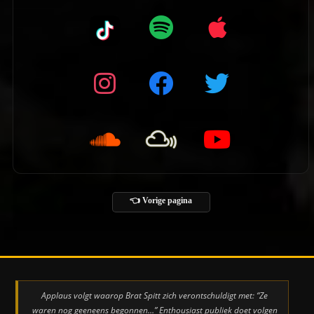
👈 Vorige pagina
Applaus volgt waarop Brat Spitt zich verontschuldigt met: “Ze
waren nog geeneens begonnen…” Enthousiast publiek doet volgen