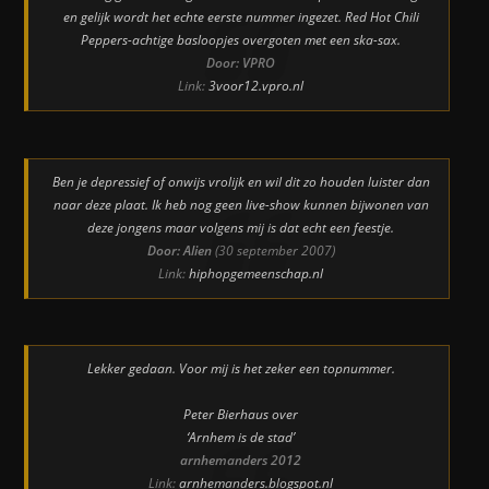
en gelijk wordt het echte eerste nummer ingezet. Red Hot Chili
Peppers-achtige basloopjes overgoten met een ska-sax.
Door: VPRO
Link:
3voor12.vpro.nl
Ben je depressief of onwijs vrolijk en wil dit zo houden luister dan
naar deze plaat. Ik heb nog geen live-show kunnen bijwonen van
deze jongens maar volgens mij is dat echt een feestje.
Door: Alien
(30 september 2007)
Link:
hiphopgemeenschap.nl
Lekker gedaan. Voor mij is het zeker een topnummer.
Peter Bierhaus over
‘Arnhem is de stad’
arnhemanders 2012
Link:
arnhemanders.blogspot.nl