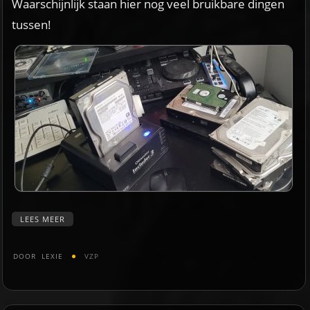
Waarschijnlijk staan hier nog veel bruikbare dingen
tussen!
LEES MEER
DOOR
LEXIE
VZP