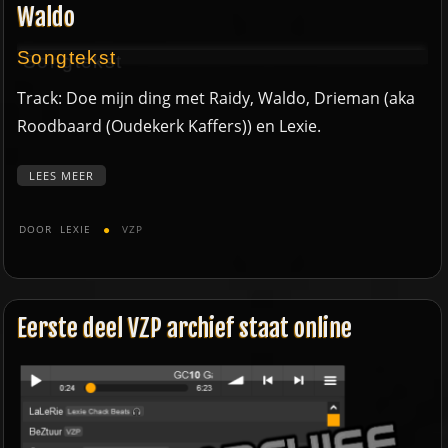
Waldo
Songtekst
Track: Doe mijn ding met Raidy, Waldo, Drieman (aka
Roodbaard (Oudekerk Kaffers)) en Lexie.
LEES MEER
DOOR
LEXIE
VZP
Eerste deel VZP archief staat online