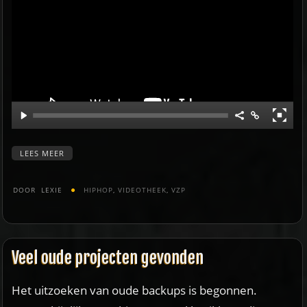
LEES MEER
DOOR
LEXIE
HIPHOP
,
VIDEOTHEEK
,
VZP
Veel oude projecten gevonden
Het uitzoeken van oude backups is begonnen.