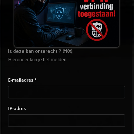
Is deze ban onterecht!? 🧐🤔
Hieronder kun je het melden……
E-mailadres *
IP-adres