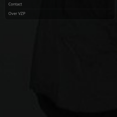
Contact
Over VZP
Zoek
naar: