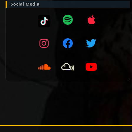
Social Media
👈 Vorige pagina