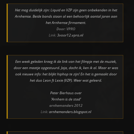
Het mag duidelijk zijn: Liquid en VZP zijn geen onbekenden in het
Arnhemse. Beide bands staan al een behoorlijk aantal jaren aan
het Arnhemse firmament.
Door: VPRO
Link:
3voor12.vpro.nl
Een week geleden kreeg ik de link van het filmpje met de muziek,
door een maatje opgestuurd. Jaja, dacht ik, ken ik al. Maar er was
ook nieuwe info: het blijkt hiphop te zijn! En het is gemaakt door
het duo Leon ft Lexie (VZP). Weer wat geleerd.
Peter Bierhaus over
‘Arnhem is de stad’
arnhemanders 2012
Link:
arnhemanders.blogspot.nl