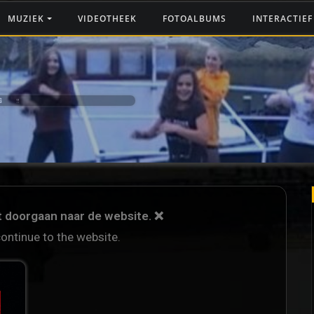
MUZIEK
VIDEOTHEEK
FOTOALBUMS
INTERACTIE
G ‼️
et doorgaan naar de website. ❌
continue to the website.