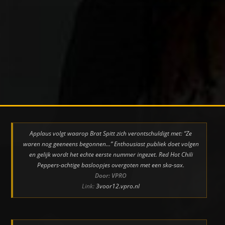
Applaus volgt waarop Brat Spitt zich verontschuldigt met: “Ze
waren nog geeneens begonnen…” Enthousiast publiek doet volgen
en gelijk wordt het echte eerste nummer ingezet. Red Hot Chili
Peppers-achtige basloopjes overgoten met een ska-sax.
Door: VPRO
Link:
3voor12.vpro.nl