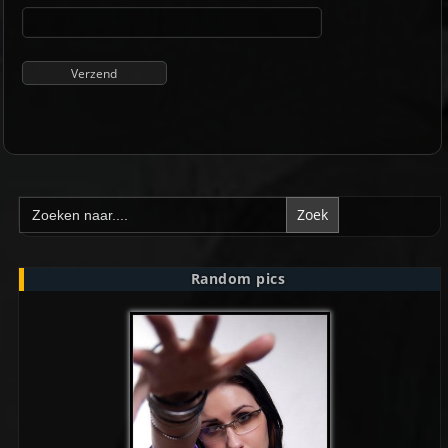
Zoek
naar:
Random pics