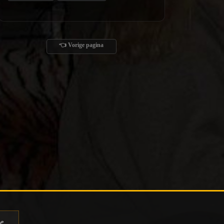
👈 Vorige pagina
de