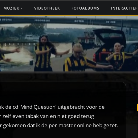
MUZIEK
VIDEOTHEEK
FOTOALBUMS
INTERACTIE
D QUESTION’
ik de cd ‘Mind Question’ uitgebracht voor de
er zelf even tabak van en niet goed terug
er gekomen dat ik de per-master online heb gezet.