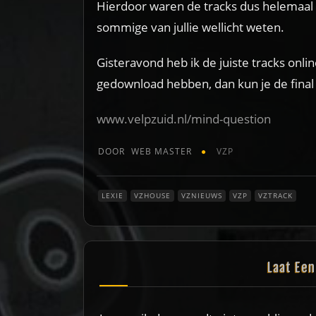
Hierdoor waren de tracks dus helemaal n
sommige van jullie wellicht weten.
Gisteravond heb ik de juiste tracks onli
gedownload hebben, dan kun je de final 
www.velpzuid.nl/mind-question
DOOR
WEB MASTER
VZP
LEXIE
VZHOUSE
VZNIEUWS
VZP
VZTRACK
Laat Ee