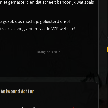
iet gemasterd en dat scheelt behoorlijk wat zoals
ne gezet, dus mocht je geluisterd en/of
tracks alsnog vinden via de VZP website!
10 augustus 2016
n Antwoord Achter