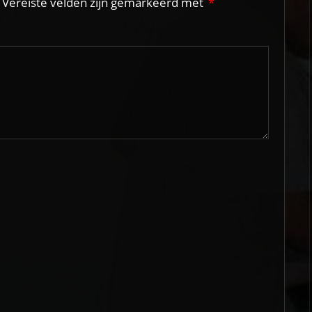
Vereiste velden zijn gemarkeerd met
*