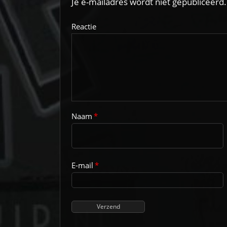
Je e-mailadres wordt niet gepubliceerd.
Reactie
Naam
*
E-mail
*